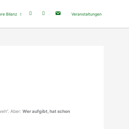
re Bilanz
Veranstaltungen
weh“. Aber:
Wer aufgibt, hat schon