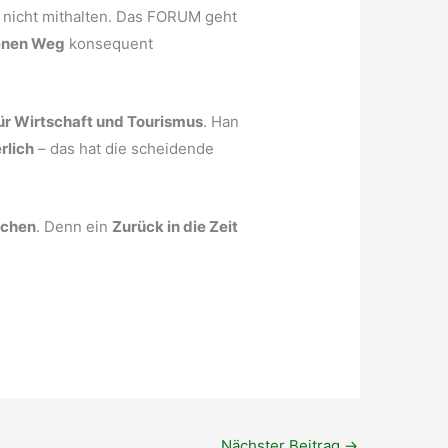
 nicht mithalten. Das FORUM geht
enen Weg
konsequent
r Wirtschaft und Tourismus
. Han
rlich
– das hat die scheidende
chen
. Denn ein
Zurück in die Zeit
Nächster Beitrag
→