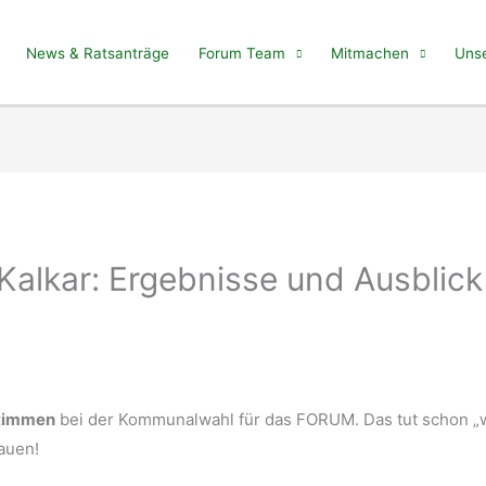
News & Ratsanträge
Forum Team
Mitmachen
Unse
alkar: Ergebnisse und Ausblick
Stimmen
bei der Kommunalwahl für das FORUM. Das tut schon „
auen!