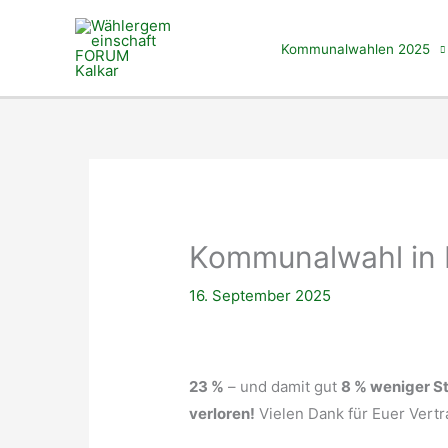
Zum
Inhalt
Kommunalwahlen 2025
springen
Kommunalwahl in K
16. September 2025
23 %
– und damit gut
8 % weniger 
verloren!
Vielen Dank für Euer Vertr