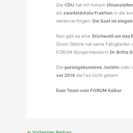
Die
CDU
hat mit hohem
(finanziell
als
zweitstärkste Fraktion
in die ko
weiterverfolgen.
Die Saat ist eingeb
Nun gibt es eine
Stichwahl um das 
Groot Obbink hat seine Fähigkeiten 
FORUM-Bürgermeisterin
Dr. Britta 
Die
parteigebundene Juristin
oder 
vor 2014
darf es nicht geben!
Euer Team vom FORUM Kalkar
←
Vorheriger Beitrag