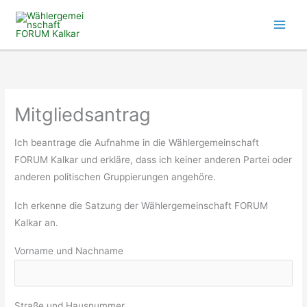
Zum
Inhalt
springen
Mitgliedsantrag
Ich beantrage die Aufnahme in die Wählergemeinschaft
FORUM Kalkar und erkläre, dass ich keiner anderen Partei oder
anderen politischen Gruppierungen angehöre.
Ich erkenne die Satzung der Wählergemeinschaft FORUM
Kalkar an.
Vorname und Nachname
Straße und Hausnummer