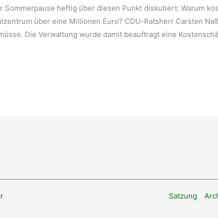
der Sommerpause heftig über diesen Punkt diskutiert: Warum k
ulzentrum über eine Millionen Euro? CDU-Ratsherr Carsten Naß
 müsse. Die Verwaltung wurde damit beauftragt eine Kostenschä
r
Satzung
Arc