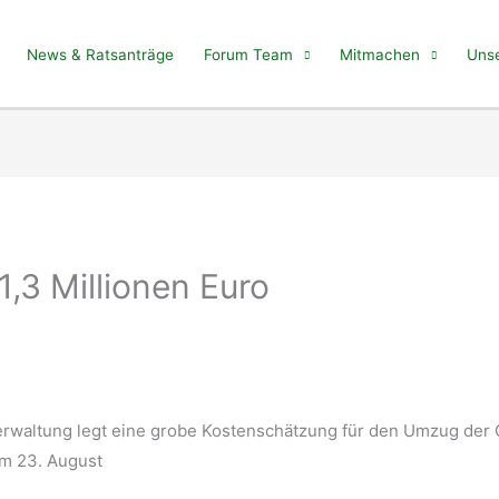
News & Ratsanträge
Forum Team
Mitmachen
Unse
,3 Millionen Euro
erwaltung legt eine grobe Kostenschätzung für den Umzug der
am 23. August