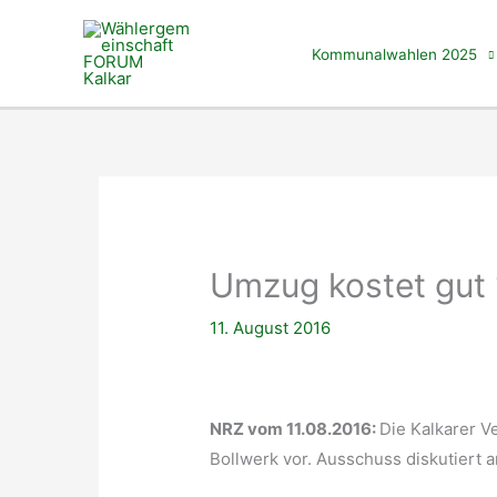
Zum
Inhalt
Kommunalwahlen 2025
springen
Umzug kostet gut 1
11. August 2016
NRZ vom 11.08.2016:
Die Kalkarer V
Bollwerk vor. Ausschuss diskutiert 