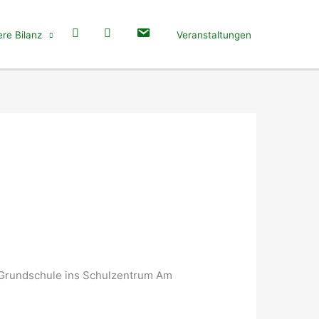
re Bilanz
Veranstaltungen
 Grundschule ins Schulzentrum Am