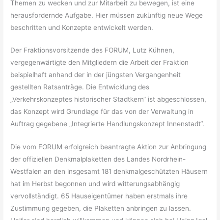
Themen zu wecken und zur Mitarbeit zu bewegen, ist eine
herausfordernde Aufgabe. Hier müssen zukünftig neue Wege
beschritten und Konzepte entwickelt werden.
Der Fraktionsvorsitzende des FORUM, Lutz Kühnen,
vergegenwärtigte den Mitgliedern die Arbeit der Fraktion
beispielhaft anhand der in der jüngsten Vergangenheit
gestellten Ratsanträge. Die Entwicklung des
„Verkehrskonzeptes historischer Stadtkern“ ist abgeschlossen,
das Konzept wird Grundlage für das von der Verwaltung in
Auftrag gegebene „Integrierte Handlungskonzept Innenstadt“.
Die vom FORUM erfolgreich beantragte Aktion zur Anbringung
der offiziellen Denkmalplaketten des Landes Nordrhein-
Westfalen an den insgesamt 181 denkmalgeschützten Häusern
hat im Herbst begonnen und wird witterungsabhängig
vervollständigt. 65 Hauseigentümer haben erstmals ihre
Zustimmung gegeben, die Plaketten anbringen zu lassen.