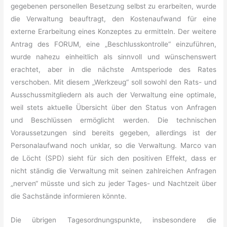
gegebenen personellen Besetzung selbst zu erarbeiten, wurde
die Verwaltung beauftragt, den Kostenaufwand für eine
externe Erarbeitung eines Konzeptes zu ermitteln. Der weitere
Antrag des FORUM, eine „Beschlusskontrolle“ einzuführen,
wurde nahezu einheitlich als sinnvoll und wünschenswert
erachtet, aber in die nächste Amtsperiode des Rates
verschoben. Mit diesem „Werkzeug“ soll sowohl den Rats- und
Ausschussmitgliedern als auch der Verwaltung eine optimale,
weil stets aktuelle Übersicht über den Status von Anfragen
und Beschlüssen ermöglicht werden. Die technischen
Voraussetzungen sind bereits gegeben, allerdings ist der
Personalaufwand noch unklar, so die Verwaltung. Marco van
de Löcht (SPD) sieht für sich den positiven Effekt, dass er
nicht ständig die Verwaltung mit seinen zahlreichen Anfragen
„nerven“ müsste und sich zu jeder Tages- und Nachtzeit über
die Sachstände informieren könnte.
Die übrigen Tagesordnungspunkte, insbesondere die