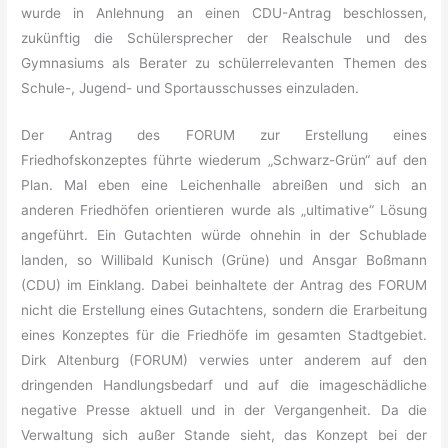
wurde in Anlehnung an einen CDU-Antrag beschlossen,
zukünftig die Schülersprecher der Realschule und des
Gymnasiums als Berater zu schülerrelevanten Themen des
Schule-, Jugend- und Sportausschusses einzuladen.
Der Antrag des FORUM zur Erstellung eines
Friedhofskonzeptes führte wiederum „Schwarz-Grün“ auf den
Plan. Mal eben eine Leichenhalle abreißen und sich an
anderen Friedhöfen orientieren wurde als „ultimative“ Lösung
angeführt. Ein Gutachten würde ohnehin in der Schublade
landen, so Willibald Kunisch (Grüne) und Ansgar Boßmann
(CDU) im Einklang. Dabei beinhaltete der Antrag des FORUM
nicht die Erstellung eines Gutachtens, sondern die Erarbeitung
eines Konzeptes für die Friedhöfe im gesamten Stadtgebiet.
Dirk Altenburg (FORUM) verwies unter anderem auf den
dringenden Handlungsbedarf und auf die imageschädliche
negative Presse aktuell und in der Vergangenheit. Da die
Verwaltung sich außer Stande sieht, das Konzept bei der