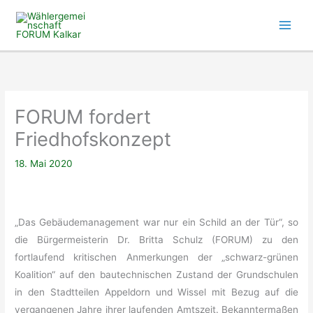
Zum
Inhalt
springen
FORUM fordert
Friedhofskonzept
18. Mai 2020
„Das Gebäudemanagement war nur ein Schild an der Tür“, so
die Bürgermeisterin Dr. Britta Schulz (FORUM) zu den
fortlaufend kritischen Anmerkungen der „schwarz-grünen
Koalition“ auf den bautechnischen Zustand der Grundschulen
in den Stadtteilen Appeldorn und Wissel mit Bezug auf die
vergangenen Jahre ihrer laufenden Amtszeit. Bekanntermaßen