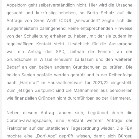
Appeldorn geht selbstverständlich nicht. Hier wird die Ursache
gesucht und kurzfristig behoben, so Britta Schulz auf die
Anfrage von Sven Wolff (CDU). „Verwundert“ zeigte sich die
Bürgermeisterin dahingehend, keine entsprechenden Hinweise
von der Schulleitung erhalten zu haben, mit der sie zudem im
regelmäßigen Kontakt steht. Ursächlich für die Aussprache
war ein Antrag der SPD, zeitnah die Fenster an der
Grundschule in Wissel erneuern zu lassen und den weiteren
Bedarf an den beiden anderen Grundschulen zu prüfen. Die
beiden Sanierungsfälle werden geprüft und in der Reihenfolge
nach „Härtefall“ im Haushaltsentwurf für 2021/22 eingestellt.
Zum jetzigen Zeitpunkt sind die Maßnahmen aus personellen
wie finanziellen Gründen nicht durchführbar, so der Kämmerer.
Neben diesem Antrag fanden sich, begründet durch die
Corona-Zwangspause, eine Vielzahl weiterer Anträge der
Fraktionen auf der „stattlichen“ Tagesordnung wieder. Die FBK
mochte eine „Dorf-App“ geprüft wissen, damit sich Bürger,