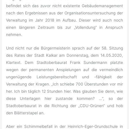
befindet sich das zuvor nicht existente Gebäudemanagement
nach den Ergebnissen aus der Organisationsuntersuchung der
Verwaltung im Jahr 2018 im Aufbau. Dieser wird auch noch
einen längeren Zeitraum bis zur „Vollendung“ in Anspruch
nehmen.
Und nicht nur die Bürgermeisterin sprach auf der 58. Sitzung
des Rates der Stadt Kalkar am Donnerstag, dem 14.05.2020,
Klartext. Dem Stadtoberbaurat Frank Sundermann platzte
wegen der permanenten Anspielungen auf die vermeindlich
ungenügende Leistungsbereitschaft und -fähigkeit der
Verwaltung der Kragen. „Ich schiebe 700 Überstunden vor mir
her. Ich bin täglich 12 Stunden hier. Was glauben Sie denn, wie
diese Unterlagen hier zustande kommen? …“, so der
Stadtoberbaurat in die Richtung der „CDU-Grünen“ und hob
den Blätterstapel an.
Aber ein Schimmelbefall in der Heinrich-Eger-Grundschule in