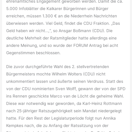
ehrenamtliches Engagement geworben werden. Damit die ca.
5.000 Infoblätter die Kalkarer Bürgerinnen und Bürger
erreichen, müssen 1.300 € an die Niederrhein Nachrichten
überwiesen werden. Viel Geld, findet die CDU Fraktion. „Das
Geld haben wir nicht…,“, so Ansgar Boßmann (CDU). Die
deutliche Mehrheit der Ratsmitglieder hatte allerdings eine
andere Meinung, und so wurde der FORUM Antrag bei acht
Gegenstimmen beschlossen.
Die zuvor durchgeführte Wahl des 2. stellvertretenden
Bürgermeisters mochte Wilhelm Wolters (CDU) nicht
unkommentiert lassen und äußerte seinen Verdruss. Statt des
von der CDU nominierten Sven Wolff, gewann der von der SPD
ins Rennen geschickte Marco van de Löcht die geheime Wahl.
Diese war notwendig war geworden, da Karl-Heinz Rottmann
nach 25-jähriger Ratszugehörigkeit sein Mandat niedergelegt
hatte. Für den Rest der Legislaturperiode folgt nun Annika
Kempkes nach, die zu Anfang der Ratssitzung von der