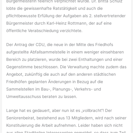
Bürgermeisterin feierlich verpflichtet wurde. Dr. Britta Schulz
lobte die gewissenhafte Ratstätigkeit und auch die
pflichtbewusste Erfüllung der Aufgaben als 2. stellvertretender
Bürgermeister durch Karl-Heinz Rottmann, der auf eine
öffentliche Verabschiedung verzichtete.
Der Antrag der CDU, die neue in der Mitte des Friedhofs
aufgestellte Abfallsammelstelle in einem weniger einsehbaren
Bereich zu platzieren, wurde bei zwei Enthaltungen und einer
Gegenstimme beschlossen. Die Verwaltung machte zudem das
Angebot, zukünftig die auch auf den anderen städtischen
Friedhöfen geplanten Änderungen in Bezug auf die
Sammelstellen im Bau-, Planungs-, Verkehrs- und
Umweltausschuss beraten zu lassen.
Lange hat es gedauert, aber nun ist es „vollbracht“! Der
Seniorenbeirat, bestehend aus 13 Mitgliedern, wird nach seiner
Konstituierung die Arbeit aufnehmen. Leider haben sich nicht
aus allen Stadtteilen Interessenten gemeldet, so dass zum Teil