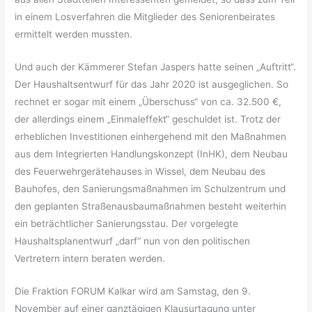
in einem Losverfahren die Mitglieder des Seniorenbeirates
ermittelt werden mussten.
Und auch der Kämmerer Stefan Jaspers hatte seinen „Auftritt“.
Der Haushaltsentwurf für das Jahr 2020 ist ausgeglichen. So
rechnet er sogar mit einem „Überschuss“ von ca. 32.500 €,
der allerdings einem „Einmaleffekt“ geschuldet ist. Trotz der
erheblichen Investitionen einhergehend mit den Maßnahmen
aus dem Integrierten Handlungskonzept (InHK), dem Neubau
des Feuerwehrgerätehauses in Wissel, dem Neubau des
Bauhofes, den Sanierungsmaßnahmen im Schulzentrum und
den geplanten Straßenausbaumaßnahmen besteht weiterhin
ein beträchtlicher Sanierungsstau. Der vorgelegte
Haushaltsplanentwurf „darf“ nun von den politischen
Vertretern intern beraten werden.
Die Fraktion FORUM Kalkar wird am Samstag, den 9.
November auf einer ganztägigen Klausurtagung unter