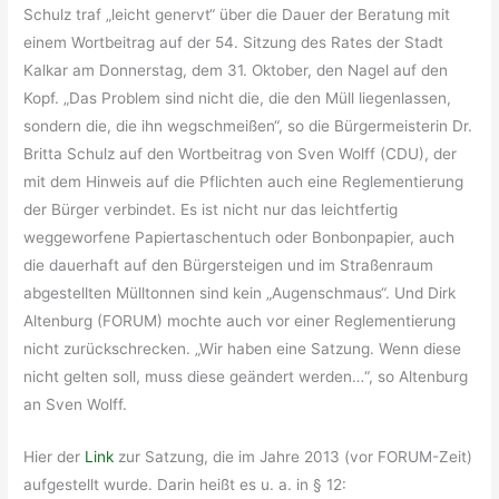
Schulz traf „leicht genervt“ über die Dauer der Beratung mit
einem Wortbeitrag auf der 54. Sitzung des Rates der Stadt
Kalkar am Donnerstag, dem 31. Oktober, den Nagel auf den
Kopf. „Das Problem sind nicht die, die den Müll liegenlassen,
sondern die, die ihn wegschmeißen“, so die Bürgermeisterin Dr.
Britta Schulz auf den Wortbeitrag von Sven Wolff (CDU), der
mit dem Hinweis auf die Pflichten auch eine Reglementierung
der Bürger verbindet. Es ist nicht nur das leichtfertig
weggeworfene Papiertaschentuch oder Bonbonpapier, auch
die dauerhaft auf den Bürgersteigen und im Straßenraum
abgestellten Mülltonnen sind kein „Augenschmaus“. Und Dirk
Altenburg (FORUM) mochte auch vor einer Reglementierung
nicht zurückschrecken. „Wir haben eine Satzung. Wenn diese
nicht gelten soll, muss diese geändert werden…“, so Altenburg
an Sven Wolff.
Hier der
Link
zur Satzung, die im Jahre 2013 (vor FORUM-Zeit)
aufgestellt wurde. Darin heißt es u. a. in § 12: