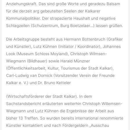
Anziehungskraft. Das sind große Worte und geradezu Balsam
für die derzeit arg gebeutelten Seelen der Kalkarer
Kommunalpolitiker. Der strapazierte Haushalt und negative
Schlagzeilen (Schulzentrum, Burg Boetzelaer…) lassen grüßen.
Die Arbeitsgruppe besteht aus Hermann Bottenbruch (Grafiker
und Künstler), Lutz Kühnen (Initiator / Koordinator), Johannes
Look (Museum Schloss Moyland), Christoph Wilmsen-
Wiegmann (Bildhauer) sowie Harald Münzner
(Öffentlichkeitsarbeit, Kultur, Tourismus der Stadt Kalkar),
Carl-Ludwig van Dornick (Vorsitzender Verein der Freunde
Kalkar e. V.) und Dr. Bruno Ketteler
(Wirtschaftsförderer der Stadt Kalkar). In dem
Sachstandsbericht erläuterten weiterhin Christoph Willemsen-
Wiegmann und Lutz Kühnen die Ergebnisse der Arbeit aus
bisher 13 Treffen. So wurden bereits international renommierte
Künstler kontaktiert und nach Fördergeldern „Ausschau