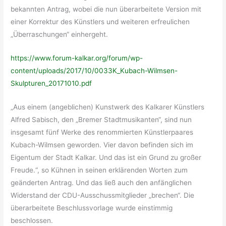
bekannten Antrag, wobei die nun überarbeitete Version mit
einer Korrektur des Künstlers und weiteren erfreulichen
„Überraschungen“ einhergeht.
https://www.forum-kalkar.org/forum/wp-
content/uploads/2017/10/0033K_Kubach-Wilmsen-
Skulpturen_20171010.pdf
„Aus einem (angeblichen) Kunstwerk des Kalkarer Künstlers
Alfred Sabisch, den „Bremer Stadtmusikanten“, sind nun
insgesamt fünf Werke des renommierten Künstlerpaares
Kubach-Wilmsen geworden. Vier davon befinden sich im
Eigentum der Stadt Kalkar. Und das ist ein Grund zu großer
Freude.“, so Kühnen in seinen erklärenden Worten zum
geänderten Antrag. Und das ließ auch den anfänglichen
Widerstand der CDU-Ausschussmitglieder „brechen“. Die
überarbeitete Beschlussvorlage wurde einstimmig
beschlossen.