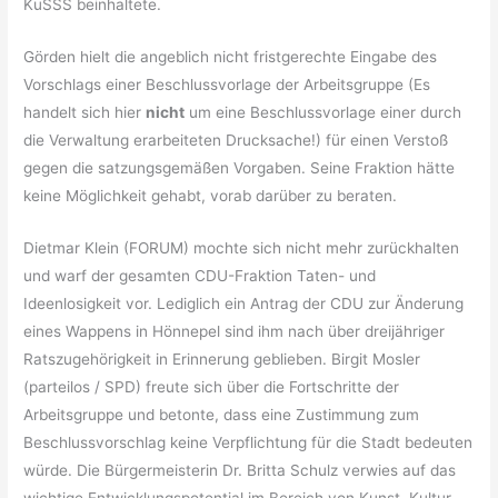
KuSSS beinhaltete.
Görden hielt die angeblich nicht fristgerechte Eingabe des
Vorschlags einer Beschlussvorlage der Arbeitsgruppe (Es
handelt sich hier
nicht
um eine Beschlussvorlage einer durch
die Verwaltung erarbeiteten Drucksache!) für einen Verstoß
gegen die satzungsgemäßen Vorgaben. Seine Fraktion hätte
keine Möglichkeit gehabt, vorab darüber zu beraten.
Dietmar Klein (FORUM) mochte sich nicht mehr zurückhalten
und warf der gesamten CDU-Fraktion Taten- und
Ideenlosigkeit vor. Lediglich ein Antrag der CDU zur Änderung
eines Wappens in Hönnepel sind ihm nach über dreijähriger
Ratszugehörigkeit in Erinnerung geblieben. Birgit Mosler
(parteilos / SPD) freute sich über die Fortschritte der
Arbeitsgruppe und betonte, dass eine Zustimmung zum
Beschlussvorschlag keine Verpflichtung für die Stadt bedeuten
würde. Die Bürgermeisterin Dr. Britta Schulz verwies auf das