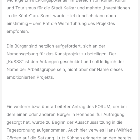
wichtige Entwicklungspotential im Bereich von Kunst, Kultur
und Tourismus für die Stadt Kalkar und mahnte „Investitionen
in die Köpfe“ an. Somit wurde – letztendlich dann doch
einstimmig – dem Rat die Weiterführung des Projektes
empfohlen.
Die Bürger sind herzlich aufgefordert, sich an der
Namensgebung für das Kunstprojekt zu beteiligen. Der
„KuSSS“ ist den Anfängen geschuldet und soll lediglich der
Name der Arbeitsgruppe sein, nicht aber der Name dieses
ambitionierten Projekts.
Ein weiterer bzw. überarbeiteter Antrag des FORUM, der bei
dem einen oder anderen Bürger in Hönnepel für Aufregung
gesorgt hat, wurde zu Beginn der Ausschusssitzung in die
Tagesordnung aufgenommen. Auch hier verwies Hans-Wilfried
Görden auf die Satzung. Lutz Kühnen erinnerte an den bereits