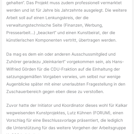
gehalten“. Das Projekt muss zudem professionell vermarktet
werden und ist für Jahre bis Jahrzehnte ausgelegt. Die weitere
Arbeit soll auf einen Lenkungskreis, der die
verwaltungstechnische Seite (Finanzen, Werbung,
Pressearbeit…) „beackert“ und einen Kunstbeirat, der die
künstlerischen Komponenten vertritt, übertragen werden.
Da mag es dem ein oder anderen Ausschussmitglied und
Zuhörer geradezu „kleinkariert“ vorgekommen sein, als Hans-
Wilfried Görden für die CDU-Fraktion auf die Einhaltung der
satzungsgemäßen Vorgaben verwies, um selbst nur wenige
Augenblicke später mit einer unerlaubten Fragestellung in den
Zuschauerbereich gegen eben diese zu verstoßen.
Zuvor hatte der Initiator und Koordinator dieses wohl für Kalkar
wegweisenden Kunstprojektes, Lutz Kühnen (FORUM), einen
Vorschlag für eine Beschlussvorlage präsentiert, die lediglich
die Unterstützung für das weitere Vorgehen der Arbeitsgruppe