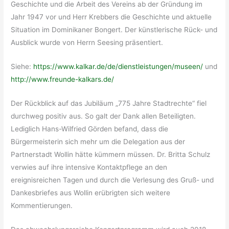
Geschichte und die Arbeit des Vereins ab der Gründung im
Jahr 1947 vor und Herr Krebbers die Geschichte und aktuelle
Situation im Dominikaner Bongert. Der künstlerische Rück- und
Ausblick wurde von Herrn Seesing präsentiert.
Siehe:
https://www.kalkar.de/de/dienstleistungen/museen/
und
http://www.freunde-kalkars.de/
Der Rückblick auf das Jubiläum „775 Jahre Stadtrechte“ fiel
durchweg positiv aus. So galt der Dank allen Beteiligten.
Lediglich Hans-Wilfried Görden befand, dass die
Bürgermeisterin sich mehr um die Delegation aus der
Partnerstadt Wollin hätte kümmern müssen. Dr. Britta Schulz
verwies auf ihre intensive Kontaktpflege an den
ereignisreichen Tagen und durch die Verlesung des Gruß- und
Dankesbriefes aus Wollin erübrigten sich weitere
Kommentierungen.