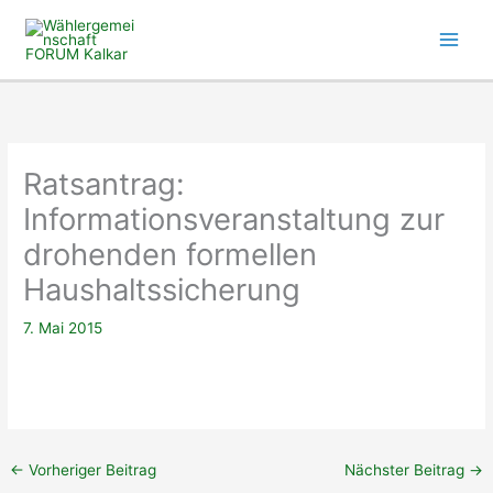
Zum
Inhalt
springen
Ratsantrag:
Informationsveranstaltung zur
drohenden formellen
Haushaltssicherung
7. Mai 2015
←
Vorheriger Beitrag
Nächster Beitrag
→