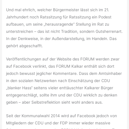
Und mal ehrlich, welcher Bürgermeister lässt sich im 21.
Jahrhundert noch Ratssitzung für Ratssitzung ein Podest
aufbauen, um seine „herausragende“ Stellung im Rat zu
unterstreichen – das ist nicht Tradition, sondern Gutsherrenart.
In der Denkweise, in der Außendarstellung, im Handeln. Das
gehört abgeschafft.
Veröffentlichungen auf der Website des FORUM werden zwar
auf Facebook verlinkt, das FORUM Kalkar enthält sich dort
jedoch bewusst jeglicher Kommentare. Dass dem Amtsinhaber
in den sozialen Netzwerken nach Einschätzung der CDU
„blanker Hass“ seitens vieler enttäuschter Kalkarer Bürger
entgegenschlägt, sollte ihm und der CDU wirklich zu denken
geben – aber Selbstreflektion sieht wohl anders aus.
Seit der Kommunalwahl 2014 wird auf Facebook jedoch von
Mitgliedern der CDU und der FDP immer wieder massive