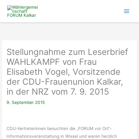
Zum
Inhalt
springen
Stellungnahme zum Leserbrief
WAHLKAMPF von Frau
Elisabeth Vogel, Vorsitzende
der CDU-Frauenunion Kalkar,
in der NRZ vom 7. 9. 2015
9. September 2015
CDU-Vertreterinnen besuchten die „FORUM vor Ort“-
Informationsveranstaltung in Wissel und waren herzlich