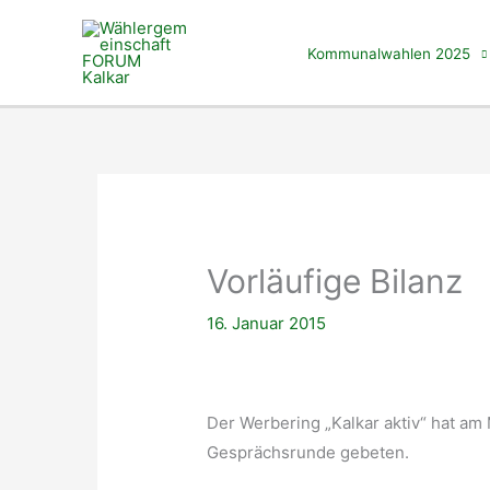
Zum
Inhalt
Kommunalwahlen 2025
springen
Vorläufige Bilanz
16. Januar 2015
Der Werbering „Kalkar aktiv“ hat am
Gesprächsrunde gebeten.