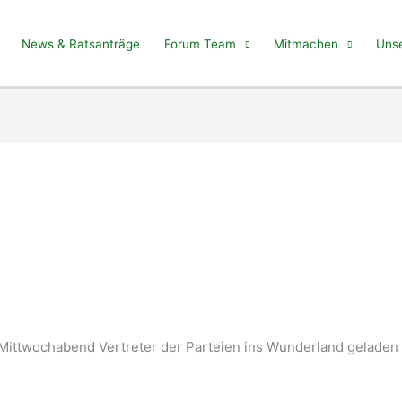
News & Ratsanträge
Forum Team
Mitmachen
Unse
 Mittwochabend Vertreter der Parteien ins Wunderland geladen 