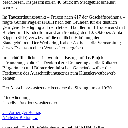
beschlossen. Insgesamt sollen 40 Stück im Stadtgebiet erneuert
werden.
Im Tagesordnungspunkt – Fragen nach §17 der Geschäftsordnung –
fragte Günter Pageler (FBK) nach den Gründen für die deutlich
geringere Beteiligung auf dem letzten Händler- und Trödelmarkt mit
Bücher- und Kinderflohmarkt am Sonntag, den 12. Oktober. Anita
Kipper (SPD) verwies auf die deutliche Erhöhung der
Standgebühren. Der Werbering Kalkar Aktiv hat die Vermarktung
dieses Events an einen Veranstalter vergeben.
Im nichtöffentlichen Teil wurde in Bezug auf das Projekt
„Erinnerungskultur“ – Denkmal zur Erinnerung an die Kalkarer
Bürgerinnen und Bürger der jüdischen Gemeinde – über die
Festlegung des Ausschreibungstextes zum Künstlerwettbewerb
beraten.
Der Ausschussvorsitzende beendete die Sitzung um ca.19:30.
Dirk Altenburg
2. stellv. Fraktionsvorsitzender
←
Vorheriger Beitrag
Nächster Beitrag
→
Copyright © 2026 Wählergemeinschaft FORUM Kalkar