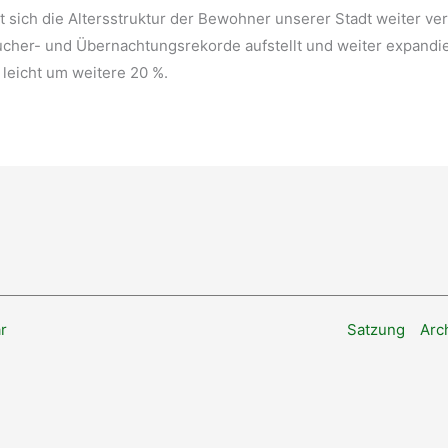
 sich die Altersstruktur der Bewohner unserer Stadt weiter v
ucher- und Übernachtungsrekorde aufstellt und weiter expandie
leicht um weitere 20 %.
r
Satzung
Arc