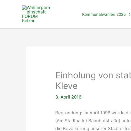
Zum
Inhalt
Kommunalwahlen 2025
springen
Einholung von sta
Kleve
3. April 2016
Begründung: Im April 1996 wurde die
(Am Stadtpark / Bahnhofstraße) unt
die Bevölkerung unserer Stadt erfre