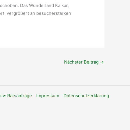
erschoben. Das Wunderland Kalkar,
rt, vergrößert an besucherstarken
Nächster Beitrag
→
hiv: Ratsanträge
Impressum
Datenschutzerklärung