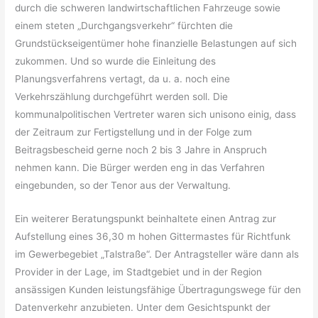
durch die schweren landwirtschaftlichen Fahrzeuge sowie
einem steten „Durchgangsverkehr“ fürchten die
Grundstückseigentümer hohe finanzielle Belastungen auf sich
zukommen. Und so wurde die Einleitung des
Planungsverfahrens vertagt, da u. a. noch eine
Verkehrszählung durchgeführt werden soll. Die
kommunalpolitischen Vertreter waren sich unisono einig, dass
der Zeitraum zur Fertigstellung und in der Folge zum
Beitragsbescheid gerne noch 2 bis 3 Jahre in Anspruch
nehmen kann. Die Bürger werden eng in das Verfahren
eingebunden, so der Tenor aus der Verwaltung.
Ein weiterer Beratungspunkt beinhaltete einen Antrag zur
Aufstellung eines 36,30 m hohen Gittermastes für Richtfunk
im Gewerbegebiet „Talstraße“. Der Antragsteller wäre dann als
Provider in der Lage, im Stadtgebiet und in der Region
ansässigen Kunden leistungsfähige Übertragungswege für den
Datenverkehr anzubieten. Unter dem Gesichtspunkt der