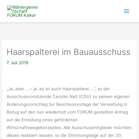
Zum
Inhalt
springen
Haarspalterei im Bauausschuss
7. Juli 2019
„Ja, aber … – ja, es ist auch Haarspalterei …“, so der
Ausschussvorsitzende Carsten Naß (CDU) zu seinem eigenen
Änderungsvorschlag zur Beschlussvorlage der Verwaltung in
Bezug auf den nun wiederholt vom FORUM gestellten Antrag
auf die Erstellung eines geförderten
Wirtschaftswegekonzeptes. Alle Ausschussmitglieder möchten
dieses realisiert wissen, so die Stimmungslage auf der 30.