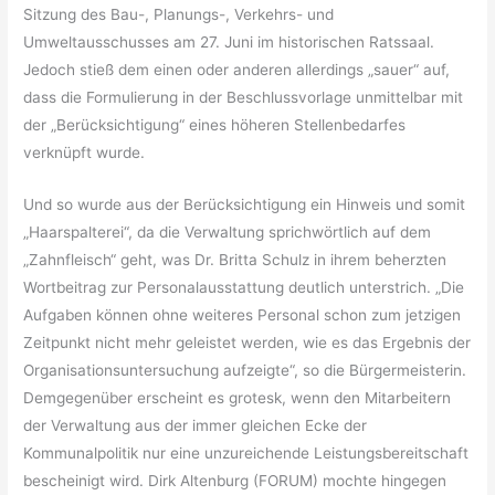
Sitzung des Bau-, Planungs-, Verkehrs- und
Umweltausschusses am 27. Juni im historischen Ratssaal.
Jedoch stieß dem einen oder anderen allerdings „sauer“ auf,
dass die Formulierung in der Beschlussvorlage unmittelbar mit
der „Berücksichtigung“ eines höheren Stellenbedarfes
verknüpft wurde.
Und so wurde aus der Berücksichtigung ein Hinweis und somit
„Haarspalterei“, da die Verwaltung sprichwörtlich auf dem
„Zahnfleisch“ geht, was Dr. Britta Schulz in ihrem beherzten
Wortbeitrag zur Personalausstattung deutlich unterstrich. „Die
Aufgaben können ohne weiteres Personal schon zum jetzigen
Zeitpunkt nicht mehr geleistet werden, wie es das Ergebnis der
Organisationsuntersuchung aufzeigte“, so die Bürgermeisterin.
Demgegenüber erscheint es grotesk, wenn den Mitarbeitern
der Verwaltung aus der immer gleichen Ecke der
Kommunalpolitik nur eine unzureichende Leistungsbereitschaft
bescheinigt wird. Dirk Altenburg (FORUM) mochte hingegen