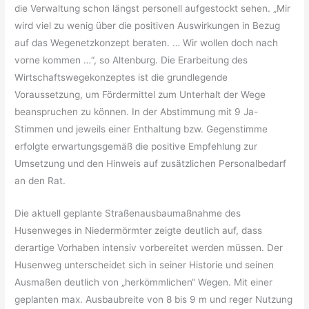
die Verwaltung schon längst personell aufgestockt sehen. „Mir
wird viel zu wenig über die positiven Auswirkungen in Bezug
auf das Wegenetzkonzept beraten. … Wir wollen doch nach
vorne kommen …“, so Altenburg. Die Erarbeitung des
Wirtschaftswegekonzeptes ist die grundlegende
Voraussetzung, um Fördermittel zum Unterhalt der Wege
beanspruchen zu können. In der Abstimmung mit 9 Ja-
Stimmen und jeweils einer Enthaltung bzw. Gegenstimme
erfolgte erwartungsgemäß die positive Empfehlung zur
Umsetzung und den Hinweis auf zusätzlichen Personalbedarf
an den Rat.
Die aktuell geplante Straßenausbaumaßnahme des
Husenweges in Niedermörmter zeigte deutlich auf, dass
derartige Vorhaben intensiv vorbereitet werden müssen. Der
Husenweg unterscheidet sich in seiner Historie und seinen
Ausmaßen deutlich von „herkömmlichen“ Wegen. Mit einer
geplanten max. Ausbaubreite von 8 bis 9 m und reger Nutzung