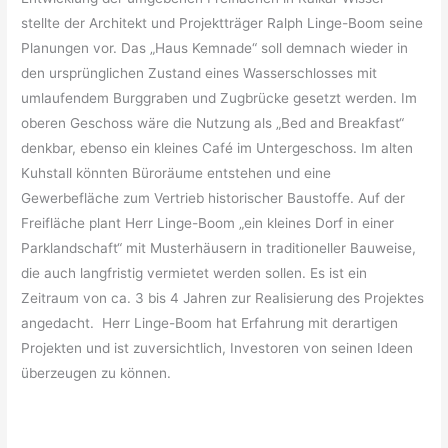
stellte der Architekt und Projektträger Ralph Linge-Boom seine
Planungen vor. Das „Haus Kemnade“ soll demnach wieder in
den ursprünglichen Zustand eines Wasserschlosses mit
umlaufendem Burggraben und Zugbrücke gesetzt werden. Im
oberen Geschoss wäre die Nutzung als „Bed and Breakfast“
denkbar, ebenso ein kleines Café im Untergeschoss. Im alten
Kuhstall könnten Büroräume entstehen und eine
Gewerbefläche zum Vertrieb historischer Baustoffe. Auf der
Freifläche plant Herr Linge-Boom „ein kleines Dorf in einer
Parklandschaft“ mit Musterhäusern in traditioneller Bauweise,
die auch langfristig vermietet werden sollen. Es ist ein
Zeitraum von ca. 3 bis 4 Jahren zur Realisierung des Projektes
angedacht. Herr Linge-Boom hat Erfahrung mit derartigen
Projekten und ist zuversichtlich, Investoren von seinen Ideen
überzeugen zu können.