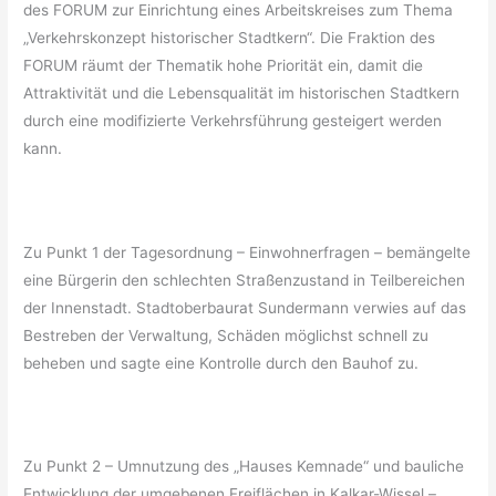
des FORUM zur Einrichtung eines Arbeitskreises zum Thema
„Verkehrskonzept historischer Stadtkern“. Die Fraktion des
FORUM räumt der Thematik hohe Priorität ein, damit die
Attraktivität und die Lebensqualität im historischen Stadtkern
durch eine modifizierte Verkehrsführung gesteigert werden
kann.
Zu Punkt 1 der Tagesordnung – Einwohnerfragen – bemängelte
eine Bürgerin den schlechten Straßenzustand in Teilbereichen
der Innenstadt. Stadtoberbaurat Sundermann verwies auf das
Bestreben der Verwaltung, Schäden möglichst schnell zu
beheben und sagte eine Kontrolle durch den Bauhof zu.
Zu Punkt 2 – Umnutzung des „Hauses Kemnade“ und bauliche
Entwicklung der umgebenen Freiflächen in Kalkar-Wissel –