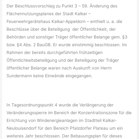
Der Beschlussvorschlag zu Punkt 3 – 59. Änderung des
Flächennutzungsplanes der Stadt Kalkar –
Feuerwehrgerätehaus Kalkar-Appeldorn – enthielt u. a. die
Beschlüsse über die Beteiligung der Öffentlichkeit, der
Behörden und sonstiger Träger öffentlicher Belange gem. §3
bzw. §4 Abs. 2 BauGB. Er wurde einstimmig beschlossen. Im
Rahmen der bereits durchgeführten frühzeitigen
Öffentlichkeitsbeteiligung und der Beteiligung der Träger
öffentlicher Belange waren nach Auskunft von Herrn
Sundermann keine Einwände eingegangen.
In Tagesordnungspunkt 4 wurde die Verlängerung der
Veränderungssperre im Bereich der Konzentrationszone für die
Errichtung von Windenergieanlagen im Stadtteil Kalkar-
Neulouisendorf für den Bereich Pfalzdorfer Plateau um ein
weiteres Jahr beschlossen. Der Bebauungsplan für dieses