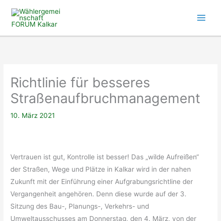
Zum
Inhalt
springen
Richtlinie für besseres
Straßenaufbruchmanagement
10. März 2021
Vertrauen ist gut, Kontrolle ist besser! Das „wilde Aufreißen“
der Straßen, Wege und Plätze in Kalkar wird in der nahen
Zukunft mit der Einführung einer Aufgrabungsrichtline der
Vergangenheit angehören. Denn diese wurde auf der 3.
Sitzung des Bau-, Planungs-, Verkehrs- und
Umweltausschusses am Donnerstag, den 4. März, von der