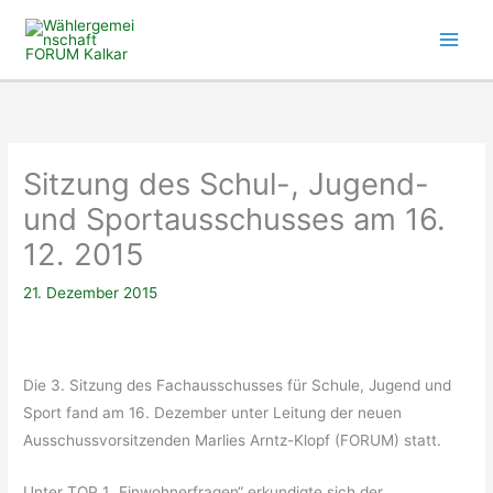
Zum
Inhalt
springen
Sitzung des Schul-, Jugend-
und Sportausschusses am 16.
12. 2015
21. Dezember 2015
Die 3. Sitzung des Fachausschusses für Schule, Jugend und
Sport fand am 16. Dezember unter Leitung der neuen
Ausschussvorsitzenden Marlies Arntz-Klopf (FORUM) statt.
Unter TOP 1 „Einwohnerfragen“ erkundigte sich der