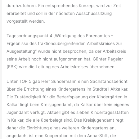
durchzuführen. Ein entsprechendes Konzept wird zur Zeit
erarbeitet und soll in der nächsten Ausschusssitzung
vorgestellt werden.
Tagesordnungspunkt 4 „Würdigung des Ehrenamtes –
Ergebnisse des fraktionsübergreifenden Arbeitskreises zur
Ausgestaltung“ wurde nicht besprochen, da der Arbeitskreis
seine Arbeit noch nicht aufgenommen hat. Günter Pageler
(FBK) wird die Leitung des Arbeitskreises übernehmen.
Unter TOP 5 gab Herr Sundermann einen Sachstandsbericht
über die Errichtung eines Kindergartens im Stadtteil Altkalkar.
Die Zuständigkeit für die Bedarfsplanung der Kindergärten in
Kalkar liegt beim Kreisjugendamt, da Kalkar über kein eigenes
Jugendamt verfügt. Aktuell gibt es sieben Kindertagesstätten
in Kalkar, die alle überbelegt sind. Das Kreisjugendamt regt
daher die Einrichtung eines weiteren Kindergartens an,
angedacht ist eine Kooperation mit dem Anna-Stift, die