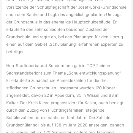
Vorsitzende der Schulpflegschaft der Josef-Lörks-Grundschule
nach dem Sachstand bzgl. des angeblich geplanten Umzugs
der Grundschule in das ehemalige Hauptschulgebäude. Er
erläuterte den sehr schlechten baulichen Zustand der
Grundschule und regte an, bei den Planungen für den Umzug
einen auf dem Gebiet „Schulplanung“ erfahrenen Experten zu
beteiligen.
Herr Stadtoberbaurat Sundermann gab in TOP 2 einen
Sachstandsbericht zum Thema „Schulentwicklungsplanung“.
Er erläuterte zunächst die Anmeldezahlen für die drei
städtischen Grundschulen. Insgesamt wurden 120 Kinder
angemeldet, davon 22 in Appeldorn, 35 in Wissel und 63 in
Kalkar. Der Kreis Kleve prognostiziert für Kalkar, auch bedingt
durch den Zuzug von Flüchtlingsfamilien, steigende
Schülerzahlen für die nächsten fünf Jahre. Die Zahl der
Grundschüler soll bis auf 138 im Jahr 2020 ansteigen, danach
wird wieder mit ca. 120 Grundschulkindern pro Jahrgang