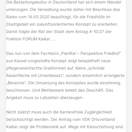
Die Bestattungskultur in Deutschland hat sich einem Wandel
unterzogen. Die Verwaltung wurde daher mit Beschluss des
Rates vom 14.05.2020 beauftragt, für die Friedhöfe im
Stadtgebiet ein zukunftsorientiertes Konzept zu erarbeiten.
Damit folgte der Rat der Stadt dem Antrag A-10/27 der
Fraktion FORUM Kalkar. …
Das nun von dem Fachbüro „PlanRat – Perspektive Friedhof“
aus Kassel vorgestellte Konzept zeigt beispielhaft neue
pflegevereinfachte Grabformen auf. Keine „schnöde
Rasenfläche mit Urnenbesatz“, sondern ansehnlich arrangierte
„Bereiche“. Die Umsetzung des Konzeptes wurde einstimmig
beschlossen. Und Wettbewerb belebt das Geschäft. Das
Angebot muss zu Lebzeiten überzeugen.
Nicht zuletzt muss auch die barrierefreie Zugänglichkeit
berücksichtigt werden. Der Antrag vom VDK Ortsverband
Kalkar zeigt die Problematik auf. Wege mit Kiesschüttung sind