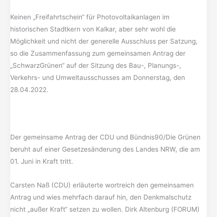
Keinen „Freifahrtschein“ für Photovoltaikanlagen im
historischen Stadtkern von Kalkar, aber sehr wohl die
Möglichkeit und nicht der generelle Ausschluss per Satzung,
so die Zusammenfassung zum gemeinsamen Antrag der
„SchwarzGrünen“ auf der Sitzung des Bau-, Planungs-,
Verkehrs- und Umweltausschusses am Donnerstag, den
28.04.2022.
Der gemeinsame Antrag der CDU und Bündnis90/Die Grünen
beruht auf einer Gesetzesänderung des Landes NRW, die am
01. Juni in Kraft tritt.
Carsten Naß (CDU) erläuterte wortreich den gemeinsamen
Antrag und wies mehrfach darauf hin, den Denkmalschutz
nicht „außer Kraft“ setzen zu wollen. Dirk Altenburg (FORUM)