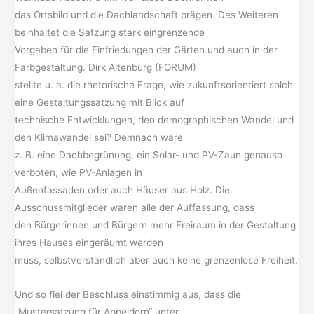
das Ortsbild und die Dachlandschaft prägen. Des Weiteren
beinhaltet die Satzung stark eingrenzende
Vorgaben für die Einfriedungen der Gärten und auch in der
Farbgestaltung. Dirk Altenburg (FORUM)
stellte u. a. die rhetorische Frage, wie zukunftsorientiert solch
eine Gestaltungssatzung mit Blick auf
technische Entwicklungen, den demographischen Wandel und
den Klimawandel sei? Demnach wäre
z. B. eine Dachbegrünung, ein Solar- und PV-Zaun genauso
verboten, wie PV-Anlagen in
Außenfassaden oder auch Häuser aus Holz. Die
Ausschussmitglieder waren alle der Auffassung, dass
den Bürgerinnen und Bürgern mehr Freiraum in der Gestaltung
ihres Hauses eingeräumt werden
muss, selbstverständlich aber auch keine grenzenlose Freiheit.
Und so fiel der Beschluss einstimmig aus, dass die
„Mustersatzung für Appeldorn“ unter