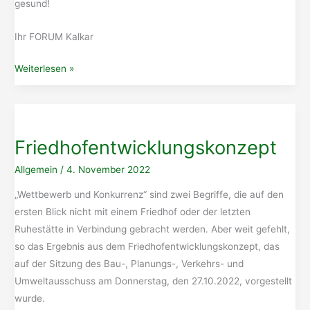
gesund!
Ihr FORUM Kalkar
Stellplätze
Weiterlesen »
in
Grieth
Friedhofentwicklungskonzept
Allgemein
/
4. November 2022
„Wettbewerb und Konkurrenz“ sind zwei Begriffe, die auf den
ersten Blick nicht mit einem Friedhof oder der letzten
Ruhestätte in Verbindung gebracht werden. Aber weit gefehlt,
so das Ergebnis aus dem Friedhofentwicklungskonzept, das
auf der Sitzung des Bau-, Planungs-, Verkehrs- und
Umweltausschuss am Donnerstag, den 27.10.2022, vorgestellt
wurde.