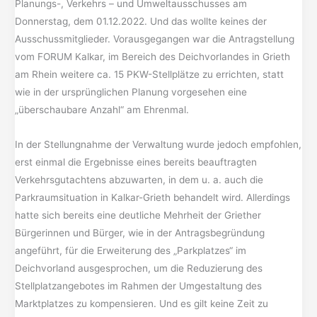
Planungs-, Verkehrs – und Umweltausschusses am
Donnerstag, dem 01.12.2022. Und das wollte keines der
Ausschussmitglieder. Vorausgegangen war die Antragstellung
vom FORUM Kalkar, im Bereich des Deichvorlandes in Grieth
am Rhein weitere ca. 15 PKW-Stellplätze zu errichten, statt
wie in der ursprünglichen Planung vorgesehen eine
„überschaubare Anzahl“ am Ehrenmal.
In der Stellungnahme der Verwaltung wurde jedoch empfohlen,
erst einmal die Ergebnisse eines bereits beauftragten
Verkehrsgutachtens abzuwarten, in dem u. a. auch die
Parkraumsituation in Kalkar-Grieth behandelt wird. Allerdings
hatte sich bereits eine deutliche Mehrheit der Griether
Bürgerinnen und Bürger, wie in der Antragsbegründung
angeführt, für die Erweiterung des „Parkplatzes“ im
Deichvorland ausgesprochen, um die Reduzierung des
Stellplatzangebotes im Rahmen der Umgestaltung des
Marktplatzes zu kompensieren. Und es gilt keine Zeit zu