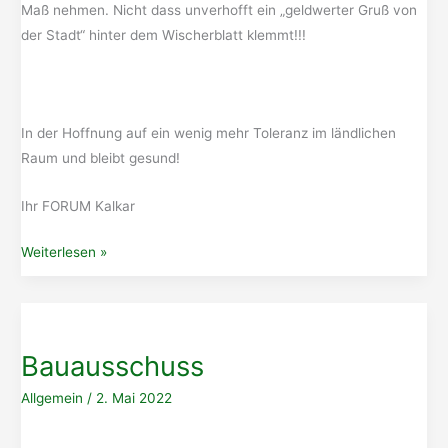
Maß nehmen. Nicht dass unverhofft ein „geldwerter Gruß von
der Stadt“ hinter dem Wischerblatt klemmt!!!
In der Hoffnung auf ein wenig mehr Toleranz im ländlichen
Raum und bleibt gesund!
Ihr FORUM Kalkar
Parken
Weiterlesen »
für
Fortgeschrittene
Bauausschuss
Allgemein
/
2. Mai 2022