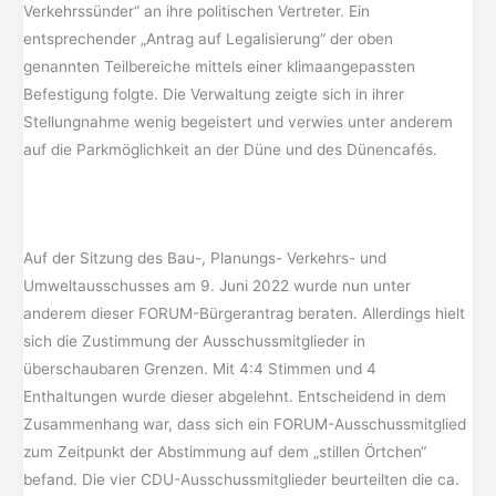
Verkehrssünder“ an ihre politischen Vertreter. Ein
entsprechender „Antrag auf Legalisierung“ der oben
genannten Teilbereiche mittels einer klimaangepassten
Befestigung folgte. Die Verwaltung zeigte sich in ihrer
Stellungnahme wenig begeistert und verwies unter anderem
auf die Parkmöglichkeit an der Düne und des Dünencafés.
Auf der Sitzung des Bau-, Planungs- Verkehrs- und
Umweltausschusses am 9. Juni 2022 wurde nun unter
anderem dieser FORUM-Bürgerantrag beraten. Allerdings hielt
sich die Zustimmung der Ausschussmitglieder in
überschaubaren Grenzen. Mit 4:4 Stimmen und 4
Enthaltungen wurde dieser abgelehnt. Entscheidend in dem
Zusammenhang war, dass sich ein FORUM-Ausschussmitglied
zum Zeitpunkt der Abstimmung auf dem „stillen Örtchen“
befand. Die vier CDU-Ausschussmitglieder beurteilten die ca.