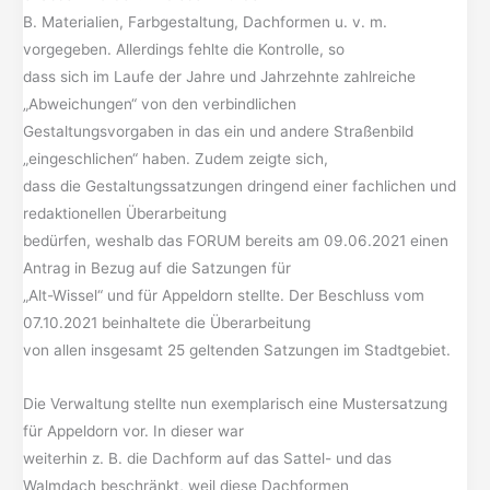
B. Materialien, Farbgestaltung, Dachformen u. v. m.
vorgegeben. Allerdings fehlte die Kontrolle, so
dass sich im Laufe der Jahre und Jahrzehnte zahlreiche
„Abweichungen“ von den verbindlichen
Gestaltungsvorgaben in das ein und andere Straßenbild
„eingeschlichen“ haben. Zudem zeigte sich,
dass die Gestaltungssatzungen dringend einer fachlichen und
redaktionellen Überarbeitung
bedürfen, weshalb das FORUM bereits am 09.06.2021 einen
Antrag in Bezug auf die Satzungen für
„Alt-Wissel“ und für Appeldorn stellte. Der Beschluss vom
07.10.2021 beinhaltete die Überarbeitung
von allen insgesamt 25 geltenden Satzungen im Stadtgebiet.
Die Verwaltung stellte nun exemplarisch eine Mustersatzung
für Appeldorn vor. In dieser war
weiterhin z. B. die Dachform auf das Sattel- und das
Walmdach beschränkt, weil diese Dachformen