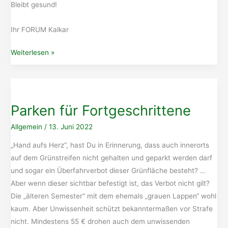
Bleibt gesund!
Ihr FORUM Kalkar
Zustand
Weiterlesen »
der
Wirtschaftswege
Parken für Fortgeschrittene
Allgemein
/
13. Juni 2022
„Hand aufs Herz“, hast Du in Erinnerung, dass auch innerorts
auf dem Grünstreifen nicht gehalten und geparkt werden darf
und sogar ein Überfahrverbot dieser Grünfläche besteht? …
Aber wenn dieser sichtbar befestigt ist, das Verbot nicht gilt?
Die „älteren Semester“ mit dem ehemals „grauen Lappen“ wohl
kaum. Aber Unwissenheit schützt bekanntermaßen vor Strafe
nicht. Mindestens 55 € drohen auch dem unwissenden