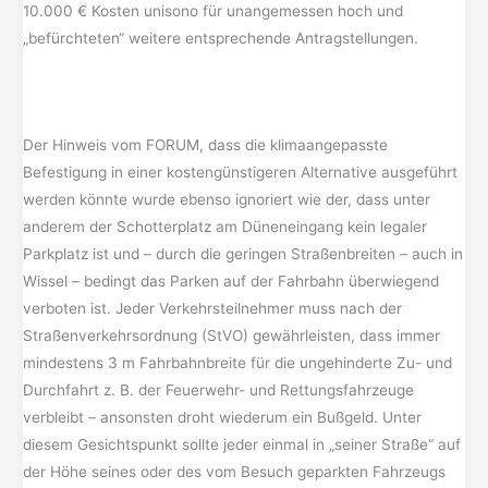
10.000 € Kosten unisono für unangemessen hoch und
„befürchteten“ weitere entsprechende Antragstellungen.
Der Hinweis vom FORUM, dass die klimaangepasste
Befestigung in einer kostengünstigeren Alternative ausgeführt
werden könnte wurde ebenso ignoriert wie der, dass unter
anderem der Schotterplatz am Düneneingang kein legaler
Parkplatz ist und – durch die geringen Straßenbreiten – auch in
Wissel – bedingt das Parken auf der Fahrbahn überwiegend
verboten ist. Jeder Verkehrsteilnehmer muss nach der
Straßenverkehrsordnung (StVO) gewährleisten, dass immer
mindestens 3 m Fahrbahnbreite für die ungehinderte Zu- und
Durchfahrt z. B. der Feuerwehr- und Rettungsfahrzeuge
verbleibt – ansonsten droht wiederum ein Bußgeld. Unter
diesem Gesichtspunkt sollte jeder einmal in „seiner Straße“ auf
der Höhe seines oder des vom Besuch geparkten Fahrzeugs