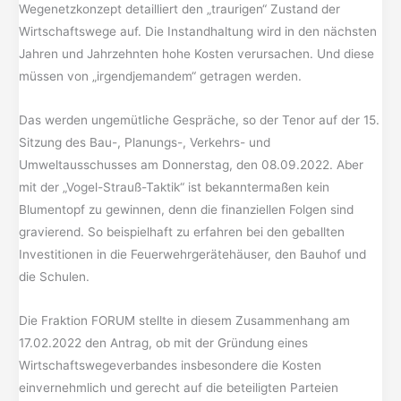
Wegenetzkonzept detailliert den „traurigen“ Zustand der
Wirtschaftswege auf. Die Instandhaltung wird in den nächsten
Jahren und Jahrzehnten hohe Kosten verursachen. Und diese
müssen von „irgendjemandem“ getragen werden.
Das werden ungemütliche Gespräche, so der Tenor auf der 15.
Sitzung des Bau-, Planungs-, Verkehrs- und
Umweltausschusses am Donnerstag, den 08.09.2022. Aber
mit der „Vogel-Strauß-Taktik“ ist bekanntermaßen kein
Blumentopf zu gewinnen, denn die finanziellen Folgen sind
gravierend. So beispielhaft zu erfahren bei den geballten
Investitionen in die Feuerwehrgerätehäuser, den Bauhof und
die Schulen.
Die Fraktion FORUM stellte in diesem Zusammenhang am
17.02.2022 den Antrag, ob mit der Gründung eines
Wirtschaftswegeverbandes insbesondere die Kosten
einvernehmlich und gerecht auf die beteiligten Parteien