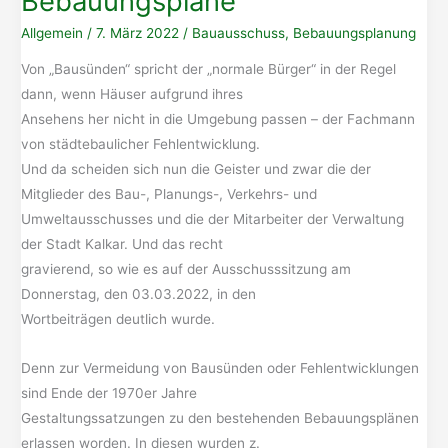
Bebauungspläne
Allgemein
/
7. März 2022
/
Bauausschuss
,
Bebauungsplanung
Von „Bausünden“ spricht der „normale Bürger“ in der Regel
dann, wenn Häuser aufgrund ihres
Ansehens her nicht in die Umgebung passen – der Fachmann
von städtebaulicher Fehlentwicklung.
Und da scheiden sich nun die Geister und zwar die der
Mitglieder des Bau-, Planungs-, Verkehrs- und
Umweltausschusses und die der Mitarbeiter der Verwaltung
der Stadt Kalkar. Und das recht
gravierend, so wie es auf der Ausschusssitzung am
Donnerstag, den 03.03.2022, in den
Wortbeiträgen deutlich wurde.
Denn zur Vermeidung von Bausünden oder Fehlentwicklungen
sind Ende der 1970er Jahre
Gestaltungssatzungen zu den bestehenden Bebauungsplänen
erlassen worden. In diesen wurden z.