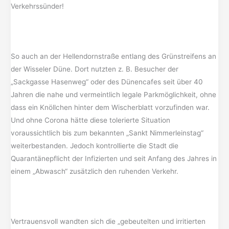
Verkehrssünder!
So auch an der Hellendornstraße entlang des Grünstreifens an
der Wisseler Düne. Dort nutzten z. B. Besucher der
„Sackgasse Hasenweg“ oder des Dünencafes seit über 40
Jahren die nahe und vermeintlich legale Parkmöglichkeit, ohne
dass ein Knöllchen hinter dem Wischerblatt vorzufinden war.
Und ohne Corona hätte diese tolerierte Situation
voraussichtlich bis zum bekannten „Sankt Nimmerleinstag“
weiterbestanden. Jedoch kontrollierte die Stadt die
Quarantänepflicht der Infizierten und seit Anfang des Jahres in
einem „Abwasch“ zusätzlich den ruhenden Verkehr.
Vertrauensvoll wandten sich die „gebeutelten und irritierten