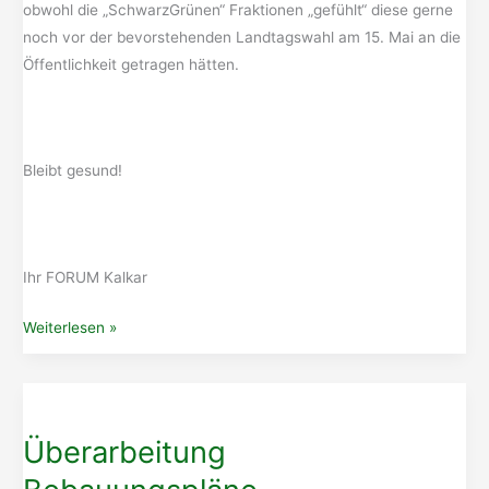
obwohl die „SchwarzGrünen“ Fraktionen „gefühlt“ diese gerne
noch vor der bevorstehenden Landtagswahl am 15. Mai an die
Öffentlichkeit getragen hätten.
Bleibt gesund!
Ihr FORUM Kalkar
Bauausschuss
Weiterlesen »
Überarbeitung