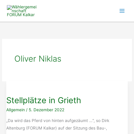
Zum
Inhalt
springen
Oliver Niklas
Stellplätze in Grieth
Allgemein
/
5. Dezember 2022
„Da wird das Pferd von hinten aufgezäumt …“, so Dirk
Altenburg (FORUM Kalkar) auf der Sitzung des Bau-,