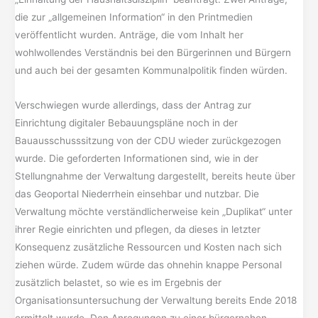
die zur „allgemeinen Information“ in den Printmedien
veröffentlicht wurden. Anträge, die vom Inhalt her
wohlwollendes Verständnis bei den Bürgerinnen und Bürgern
und auch bei der gesamten Kommunalpolitik finden würden.
Verschwiegen wurde allerdings, dass der Antrag zur
Einrichtung digitaler Bebauungspläne noch in der
Bauausschusssitzung von der CDU wieder zurückgezogen
wurde. Die geforderten Informationen sind, wie in der
Stellungnahme der Verwaltung dargestellt, bereits heute über
das Geoportal Niederrhein einsehbar und nutzbar. Die
Verwaltung möchte verständlicherweise kein „Duplikat“ unter
ihrer Regie einrichten und pflegen, da dieses in letzter
Konsequenz zusätzliche Ressourcen und Kosten nach sich
ziehen würde. Zudem würde das ohnehin knappe Personal
zusätzlich belastet, so wie es im Ergebnis der
Organisationsuntersuchung der Verwaltung bereits Ende 2018
ermittelt wurde. Den Anregungen zu einer bürgernahen