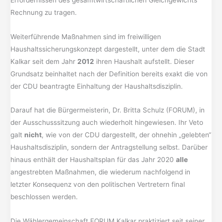
Rechnung zu tragen.
Weiterführende Maßnahmen sind im freiwilligen
Haushaltssicherungskonzept dargestellt, unter dem die Stadt
Kalkar seit dem Jahr
2012
ihren Haushalt aufstellt. Dieser
Grundsatz beinhaltet nach der Definition bereits exakt die von
der CDU beantragte Einhaltung der Haushaltsdisziplin.
Darauf hat die Bürgermeisterin, Dr. Britta Schulz (FORUM), in
der Ausschusssitzung auch wiederholt hingewiesen. Ihr Veto
galt
nicht
, wie von der CDU dargestellt, der ohnehin „gelebten“
Haushaltsdisziplin, sondern der Antragstellung selbst. Darüber
hinaus enthält der Haushaltsplan für das Jahr 2020
alle
angestrebten Maßnahmen, die wiederum nachfolgend in
letzter Konsequenz von den politischen Vertretern final
beschlossen werden.
Die Wählergemeinschaft FORUM Kalkar praktiziert seit seiner