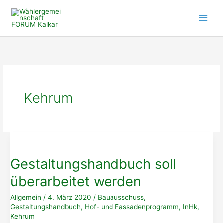
Zum
Inhalt
springen
Kehrum
Gestaltungshandbuch soll
überarbeitet werden
Allgemein
/
4. März 2020
/
Bauausschuss
,
Gestaltungshandbuch
,
Hof- und Fassadenprogramm
,
InHk
,
Kehrum