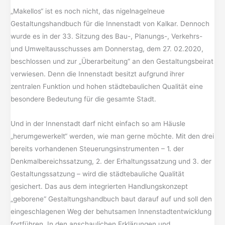
„Makellos“ ist es noch nicht, das nigelnagelneue
Gestaltungshandbuch für die Innenstadt von Kalkar. Dennoch
wurde es in der 33. Sitzung des Bau-, Planungs-, Verkehrs-
und Umweltausschusses am Donnerstag, dem 27. 02.2020,
beschlossen und zur „Überarbeitung“ an den Gestaltungsbeirat
verwiesen. Denn die Innenstadt besitzt aufgrund ihrer
zentralen Funktion und hohen städtebaulichen Qualität eine
besondere Bedeutung für die gesamte Stadt.
Und in der Innenstadt darf nicht einfach so am Häusle
„herumgewerkelt“ werden, wie man gerne möchte. Mit den drei
bereits vorhandenen Steuerungsinstrumenten – 1. der
Denkmalbereichssatzung, 2. der Erhaltungssatzung und 3. der
Gestaltungssatzung – wird die städtebauliche Qualität
gesichert. Das aus dem integrierten Handlungskonzept
„geborene“ Gestaltungshandbuch baut darauf auf und soll den
eingeschlagenen Weg der behutsamen Innenstadtentwicklung
fortführen. In den anschaulichen Erklärungen und