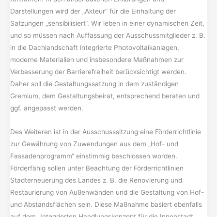
Darstellungen wird der „Akteur“ für die Einhaltung der
Satzungen „sensibilisiert“. Wir leben in einer dynamischen Zeit,
und so müssen nach Auffassung der Ausschussmitglieder z. B.
in die Dachlandschaft integrierte Photovoltaikanlagen,
moderne Materialien und insbesondere Maßnahmen zur
Verbesserung der Barrierefreiheit berücksichtigt werden.
Daher soll die Gestaltungssatzung in dem zuständigen
Gremium, dem Gestaltungsbeirat, entsprechend beraten und
ggf. angepasst werden.
Des Weiteren ist in der Ausschusssitzung eine Förderrichtlinie
zur Gewährung von Zuwendungen aus dem „Hof- und
Fassadenprogramm“ einstimmig beschlossen worden.
Förderfähig sollen unter Beachtung der Förderrichtlinien
Stadterneuerung des Landes z. B. die Renovierung und
Restaurierung von Außenwänden und die Gestaltung von Hof-
und Abstandsflächen sein. Diese Maßnahme basiert ebenfalls
auf dem „Integrierten Handlungskonzept für die Innenstadt