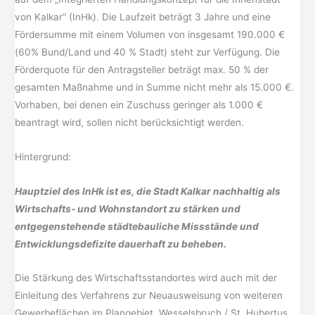
von Kalkar“ (InHk). Die Laufzeit beträgt 3 Jahre und eine
Fördersumme mit einem Volumen von insgesamt 190.000 €
(60% Bund/Land und 40 % Stadt) steht zur Verfügung. Die
Förderquote für den Antragsteller beträgt max. 50 % der
gesamten Maßnahme und in Summe nicht mehr als 15.000 €.
Vorhaben, bei denen ein Zuschuss geringer als 1.000 €
beantragt wird, sollen nicht berücksichtigt werden.
Hintergrund:
Hauptziel des InHk ist es, die Stadt Kalkar nachhaltig als
Wirtschafts- und Wohnstandort zu stärken und
entgegenstehende städtebauliche Missstände und
Entwicklungsdefizite dauerhaft zu beheben.
Die Stärkung des Wirtschaftsstandortes wird auch mit der
Einleitung des Verfahrens zur Neuausweisung von weiteren
Gewerbeflächen im Plangebiet „Wesselsbruch / St. Hubertus