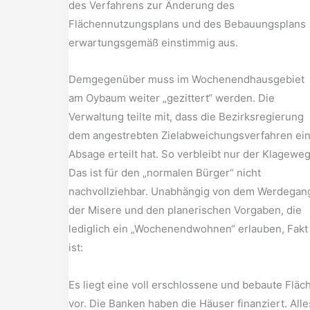
des Verfahrens zur Änderung des
Flächennutzungsplans und des Bebauungsplans
erwartungsgemäß einstimmig aus.
Demgegenüber muss im Wochenendhausgebiet
am Oybaum weiter „gezittert“ werden. Die
Verwaltung teilte mit, dass die Bezirksregierung
dem angestrebten Zielabweichungsverfahren ei
Absage erteilt hat. So verbleibt nur der Klageweg
Das ist für den „normalen Bürger“ nicht
nachvollziehbar. Unabhängig von dem Werdegan
der Misere und den planerischen Vorgaben, die
lediglich ein „Wochenendwohnen“ erlauben, Fakt
ist:
Es liegt eine voll erschlossene und bebaute Fläc
vor. Die Banken haben die Häuser finanziert. Alle