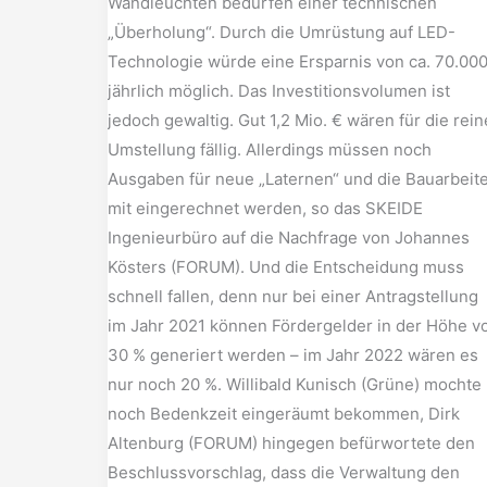
Wandleuchten bedürfen einer technischen
„Überholung“. Durch die Umrüstung auf LED-
Technologie würde eine Ersparnis von ca. 70.00
jährlich möglich. Das Investitionsvolumen ist
jedoch gewaltig. Gut 1,2 Mio. € wären für die rein
Umstellung fällig. Allerdings müssen noch
Ausgaben für neue „Laternen“ und die Bauarbeit
mit eingerechnet werden, so das SKEIDE
Ingenieurbüro auf die Nachfrage von Johannes
Kösters (FORUM). Und die Entscheidung muss
schnell fallen, denn nur bei einer Antragstellung
im Jahr 2021 können Fördergelder in der Höhe v
30 % generiert werden – im Jahr 2022 wären es
nur noch 20 %. Willibald Kunisch (Grüne) mochte
noch Bedenkzeit eingeräumt bekommen, Dirk
Altenburg (FORUM) hingegen befürwortete den
Beschlussvorschlag, dass die Verwaltung den