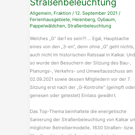
Straßenbeleuchtung
Allgemein
,
Fraktion
/
12. September 2021
/
Ferienhausgebiete
,
Heienberg
,
Oybaum
,
Pappelwäldchen
,
Straßenbeleuchtung
Welches „G“ darf es sein?! … Egal, Hauptsache
eines von den „3-en“, denn ohne „G“ geht nichts,
auch nicht im historischen Ratssaal in Kalkar. Un
so wurde den Besuchern der Sitzung des Bau-,
Planungs-, Verkehrs- und Umweltausschuss am
02.09.2021 sowie dessen Mitgliedern vor der 7.
Sitzung erst nach der „G-Kontrolle“ (geimpft ode
genesen oder getestet) Einlass gewährt.
Das Top-Thema beinhaltete die energetische
Sanierung der Straßenbeleuchtung von Kalkar u
möglicher Betreibermodelle. 1630 Straßen- bzw.