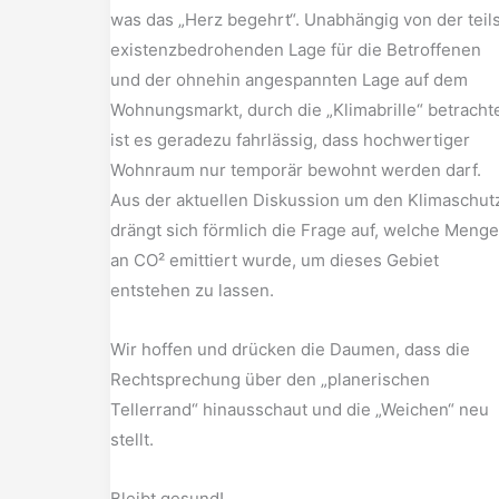
was das „Herz begehrt“. Unabhängig von der teil
existenzbedrohenden Lage für die Betroffenen
und der ohnehin angespannten Lage auf dem
Wohnungsmarkt, durch die „Klimabrille“ betracht
ist es geradezu fahrlässig, dass hochwertiger
Wohnraum nur temporär bewohnt werden darf.
Aus der aktuellen Diskussion um den Klimaschut
drängt sich förmlich die Frage auf, welche Menge
an CO² emittiert wurde, um dieses Gebiet
entstehen zu lassen.
Wir hoffen und drücken die Daumen, dass die
Rechtsprechung über den „planerischen
Tellerrand“ hinausschaut und die „Weichen“ neu
stellt.
Bleibt gesund!