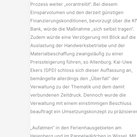
Prozess weiter „vorantreibt“. Bei diesem
Einsparvolumen und den derzeit günstigen
Finanzierungskonditionen, bevorzugt über die K
Bank, würde die Maßnahme „sich selbst tragen“.
Zudem würde eine Verzögerung mit Blick auf die
Auslastung der Handwerksbetriebe und der
Materialbeschaffung zwangsläufig zu einer
Preissteigerung führen, so Altenburg. Kai-Uwe
Ekers (SPD) schloss sich dieser Auffassung an,
bemängelte allerdings den „Überfall“ der
Verwaltung zu der Thematik und dem damit
verbundenen Zeitdruck. Dennoch wurde die
Verwaltung mit einem einstimmigen Beschluss
beauftragt ein Umsetzungskonzept zu präzisiere
„Aufatmen“ in den Ferienhausgebieten am
Heienberg und im Pappelwäldchen in Wissel. Mit