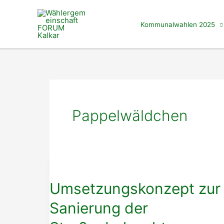
Zum
Inhalt
Kommunalwahlen 2025
springen
Pappelwäldchen
Umsetzungskonzept zur
Sanierung der