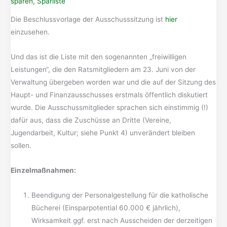
sparen
,
Sparliste
Die Beschlussvorlage der Ausschusssitzung ist
hier
einzusehen.
Und das ist die Liste mit den sogenannten „freiwilligen
Leistungen“, die den Ratsmitgliedern am 23. Juni von der
Verwaltung übergeben worden war und die auf der Sitzung des
Haupt- und Finanzausschusses erstmals öffentlich diskutiert
wurde. Die Ausschussmitglieder sprachen sich einstimmig (!)
dafür aus, dass die Zuschüsse an Dritte (Vereine,
Jugendarbeit, Kultur; siehe Punkt 4) unverändert bleiben
sollen.
Einzelmaßnahmen:
Beendigung der Personalgestellung für die katholische
Bücherei (Einsparpotential 60.000 € jährlich),
Wirksamkeit ggf. erst nach Ausscheiden der derzeitigen