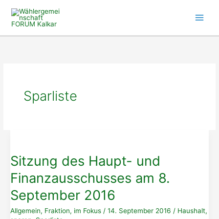
Zum
Inhalt
springen
Sparliste
Sitzung des Haupt- und
Finanzausschusses am 8.
September 2016
Allgemein
,
Fraktion
,
im Fokus
/
14. September 2016
/
Haushalt
,