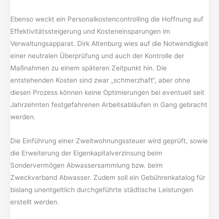
Ebenso weckt ein Personalkostencontrolling die Hoffnung auf
Effektivitätssteigerung und Kosteneinsparungen im
Verwaltungsapparat. Dirk Altenburg wies auf die Notwendigkeit
einer neutralen Überprüfung und auch der Kontrolle der
Maßnahmen zu einem späteren Zeitpunkt hin. Die
entstehenden Kosten sind zwar „schmerzhaft“, aber ohne
diesen Prozess können keine Optimierungen bei eventuell seit
Jahrzehnten festgefahrenen Arbeitsabläufen in Gang gebracht
werden.
Die Einführung einer Zweitwohnungssteuer wird geprüft, sowie
die Erweiterung der Eigenkapitalverzinsung beim
Sondervermögen Abwassersammlung bzw. beim
Zweckverband Abwasser. Zudem soll ein Gebührenkatalog für
bislang unentgeltlich durchgeführte städtische Leistungen
erstellt werden.