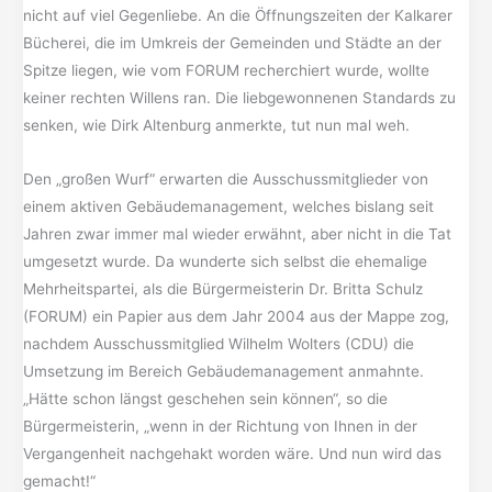
nicht auf viel Gegenliebe. An die Öffnungszeiten der Kalkarer
Bücherei, die im Umkreis der Gemeinden und Städte an der
Spitze liegen, wie vom FORUM recherchiert wurde, wollte
keiner rechten Willens ran. Die liebgewonnenen Standards zu
senken, wie Dirk Altenburg anmerkte, tut nun mal weh.
Den „großen Wurf“ erwarten die Ausschussmitglieder von
einem aktiven Gebäudemanagement, welches bislang seit
Jahren zwar immer mal wieder erwähnt, aber nicht in die Tat
umgesetzt wurde. Da wunderte sich selbst die ehemalige
Mehrheitspartei, als die Bürgermeisterin Dr. Britta Schulz
(FORUM) ein Papier aus dem Jahr 2004 aus der Mappe zog,
nachdem Ausschussmitglied Wilhelm Wolters (CDU) die
Umsetzung im Bereich Gebäudemanagement anmahnte.
„Hätte schon längst geschehen sein können“, so die
Bürgermeisterin, „wenn in der Richtung von Ihnen in der
Vergangenheit nachgehakt worden wäre. Und nun wird das
gemacht!“