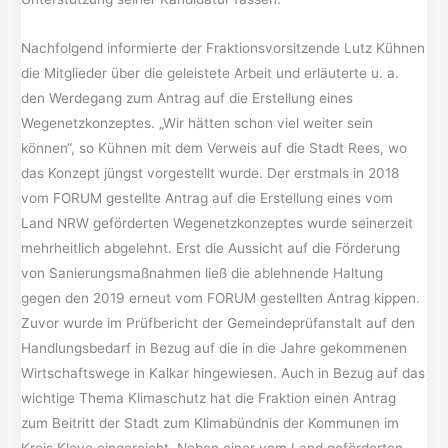
Nachfolgend informierte der Fraktionsvorsitzende Lutz Kühnen
die Mitglieder über die geleistete Arbeit und erläuterte u. a.
den Werdegang zum Antrag auf die Erstellung eines
Wegenetzkonzeptes. „Wir hätten schon viel weiter sein
können“, so Kühnen mit dem Verweis auf die Stadt Rees, wo
das Konzept jüngst vorgestellt wurde. Der erstmals in 2018
vom FORUM gestellte Antrag auf die Erstellung eines vom
Land NRW geförderten Wegenetzkonzeptes wurde seinerzeit
mehrheitlich abgelehnt. Erst die Aussicht auf die Förderung
von Sanierungsmaßnahmen ließ die ablehnende Haltung
gegen den 2019 erneut vom FORUM gestellten Antrag kippen.
Zuvor wurde im Prüfbericht der Gemeindeprüfanstalt auf den
Handlungsbedarf in Bezug auf die in die Jahre gekommenen
Wirtschaftswege in Kalkar hingewiesen. Auch in Bezug auf das
wichtige Thema Klimaschutz hat die Fraktion einen Antrag
zum Beitritt der Stadt zum Klimabündnis der Kommunen im
Kreis Kleve eingereicht. Neben einer vom Land geförderten