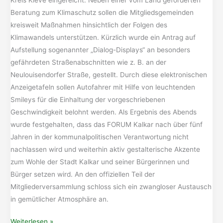
Beratung zum Klimaschutz sollen die Mitgliedsgemeinden
kreisweit Maßnahmen hinsichtlich der Folgen des
Klimawandels unterstützen. Kürzlich wurde ein Antrag auf
Aufstellung sogenannter „Dialog-Displays“ an besonders
gefährdeten Straßenabschnitten wie z. B. an der
Neulouisendorfer Straße, gestellt. Durch diese elektronischen
Anzeigetafeln sollen Autofahrer mit Hilfe von leuchtenden
Smileys für die Einhaltung der vorgeschriebenen
Geschwindigkeit belohnt werden. Als Ergebnis des Abends
wurde festgehalten, dass das FORUM Kalkar nach über fünf
Jahren in der kommunalpolitischen Verantwortung nicht
nachlassen wird und weiterhin aktiv gestalterische Akzente
zum Wohle der Stadt Kalkar und seiner Bürgerinnen und
Bürger setzen wird. An den offiziellen Teil der
Mitgliederversammlung schloss sich ein zwangloser Austausch
in gemütlicher Atmosphäre an.
Gute
Weiterlesen »