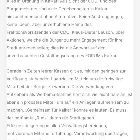
Alles in Ordnung in Kalkar! Aus Sicht der CDU und des
Bürgermeisters sind viele Gegebenheiten in Kalkar
hinzunehmen und ohne Alternative. Keine Anstrengungen,
keine Ideen, aber unverhohlene Häme des
Fraktionsvorsitzenden der CDU, Klaus-Dieter Leusch, über
Aktionen, welche die Bürger zu mehr Engagement für ihre
Stadt anregen sollen; dies ist die Antwort auf den
unverbrauchten Gestaltungsdrang des FORUMs Kalkar.
Gerade in Zeiten leerer Kassen gilt es, mit den geringen zur
Verfügung stehenden finanziellen Mitteln um die freiwillige
Mitarbeit der Bürger zu werben. Die Verwendung von
Aufklebern als Werbemaßnahme hört sich vielleicht naiv an, ist
aber ein probates Mittel, um auf ein Anliegen aufmerksam zu
machen. „Gemeinsam für Kalkar“ könnte es lauten. Es muss
der berühmte „Ruck“ durch die Stadt gehen.
Effizienzsteigerung in allen Verwaltungsbereichen,
motivierende Mitarbeiterführung, Verantwortung übertragen,