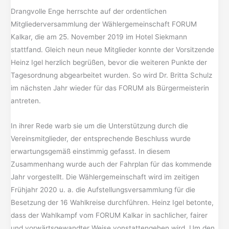
Drangvolle Enge herrschte auf der ordentlichen
Mitgliederversammlung der Wählergemeinschaft FORUM
Kalkar, die am 25. November 2019 im Hotel Siekmann
stattfand. Gleich neun neue Mitglieder konnte der Vorsitzende
Heinz Igel herzlich begrüßen, bevor die weiteren Punkte der
Tagesordnung abgearbeitet wurden. So wird Dr. Britta Schulz
im nächsten Jahr wieder für das FORUM als Bürgermeisterin
antreten.
In ihrer Rede warb sie um die Unterstützung durch die
Vereinsmitglieder, der entsprechende Beschluss wurde
erwartungsgemäß einstimmig gefasst. In diesem
Zusammenhang wurde auch der Fahrplan für das kommende
Jahr vorgestellt. Die Wählergemeinschaft wird im zeitigen
Frühjahr 2020 u. a. die Aufstellungsversammlung für die
Besetzung der 16 Wahlkreise durchführen. Heinz Igel betonte,
dass der Wahlkampf vom FORUM Kalkar in sachlicher, fairer
und vorwärtsgewandter Weise vonstattengehen wird. Um den