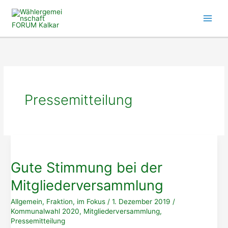
Zum
Inhalt
springen
Pressemitteilung
Gute Stimmung bei der
Mitgliederversammlung
Allgemein
,
Fraktion
,
im Fokus
/
1. Dezember 2019
/
Kommunalwahl 2020
,
Mitgliederversammlung
,
Pressemitteilung