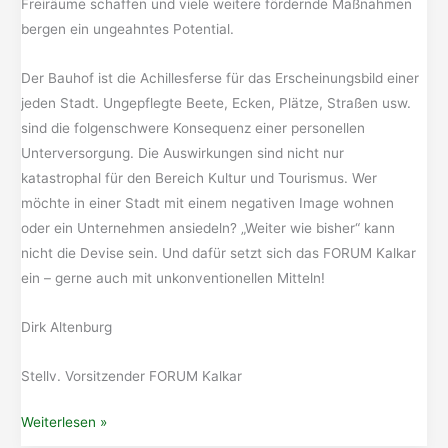
Freiräume schaffen und viele weitere fördernde Maßnahmen
bergen ein ungeahntes Potential.
Der Bauhof ist die Achillesferse für das Erscheinungsbild einer
jeden Stadt. Ungepflegte Beete, Ecken, Plätze, Straßen usw.
sind die folgenschwere Konsequenz einer personellen
Unterversorgung. Die Auswirkungen sind nicht nur
katastrophal für den Bereich Kultur und Tourismus. Wer
möchte in einer Stadt mit einem negativen Image wohnen
oder ein Unternehmen ansiedeln? „Weiter wie bisher“ kann
nicht die Devise sein. Und dafür setzt sich das FORUM Kalkar
ein – gerne auch mit unkonventionellen Mitteln!
Dirk Altenburg
Stellv. Vorsitzender FORUM Kalkar
Pressemitteilung
Weiterlesen »