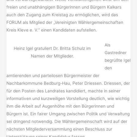
freien und unabhängigen Bürgerinnen und Bürgern Kalkars
auch den Zugang zum Kreistag zu ermöglichen, wird das
FORUM als Mitglied der „Vereinigten Wählergemeinschaften
Kreis Kleve e. V.“ einen Kandidaten aufstellen.
Als
Heinz Igel gratuliert Dr. Britta Schulz im
Gastredner
Namen der Mitglieder.
begrüßte Igel
den
amtierenden und parteilosen Bürgermeister der
Nachbarkommune Bedburg-Hau, Peter Driessen. Driessen, der
für den Posten des Landrates kandidiert, machte in seiner
informativen und kurzweiligen Vorstellung deutlich, wie wichtig
ihm die Arbeit auf Augenhöhe mit den Bürgerinnen und
Bürgern ist. Ein fairer Umgang zwischen Politik und Verwaltung
sei dringend notwendig. Die Wählergemeinschaft wird auf der
nächsten Mitgliederversammlung einen Beschluss zur
Unterstützung seiner Kandidatur fassen.